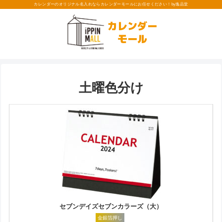
カレンダーのオリジナル名入れならカレンダーモールにお任せください！by逸品堂
カレンダー
モール
土曜色分け
セブンデイズセブンカラーズ（大）
金銀箔押し