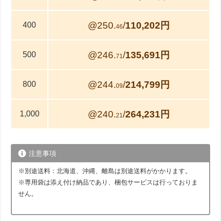
@250.
/
110,202円
400
46
@246.
/
135,691円
500
71
@244.
/
214,799円
800
09
@240.
/
264,231円
1,000
21
注意事項
※別途送料：北海道、沖縄、離島は別途送料がかかります。
※専用袋は添え付け納品であり、梱包サービスは行っておりま
せん。