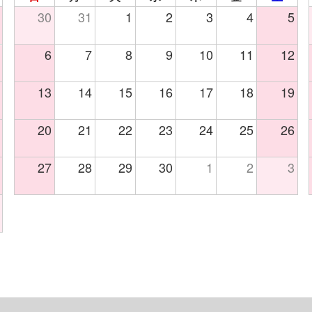
30
31
1
2
3
4
5
6
7
8
9
10
11
12
13
14
15
16
17
18
19
20
21
22
23
24
25
26
27
28
29
30
1
2
3