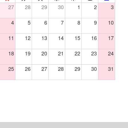
27
28
29
30
1
2
3
4
5
6
7
8
9
10
11
12
13
14
15
16
17
18
19
20
21
22
23
24
25
26
27
28
29
30
31