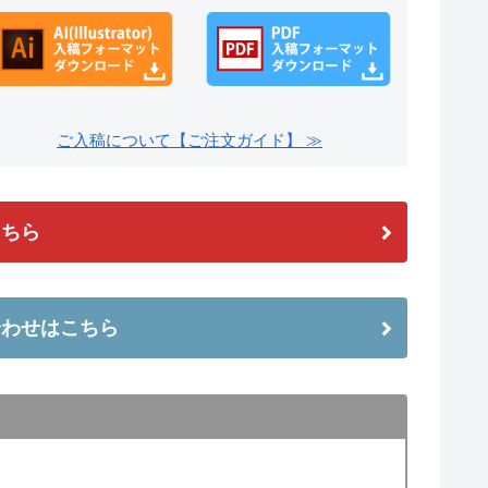
ご入稿について【ご注文ガイド】 ≫
こちら
合わせはこちら