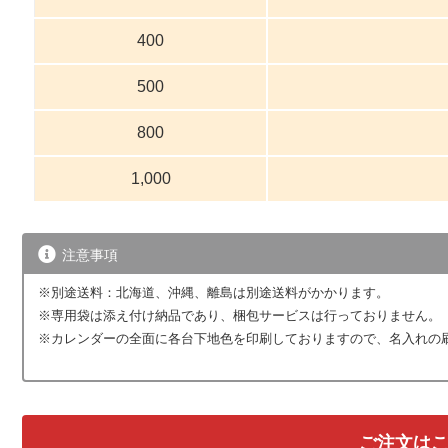
400
500
800
1,000
注意事項
※別途送料：北海道、沖縄、離島は別途送料がかかります。
※専用袋は添え付け納品であり、梱包サービスは行っておりません。
※カレンダーの全面に各台下地色を印刷しておりますので、名入れの
ご注文は