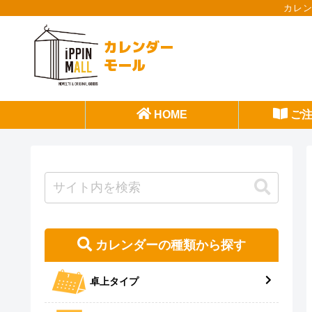
カレ
カレンダー
モール
HOME
ご注
カレンダーの種類から探す
卓上タイプ