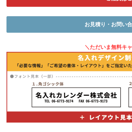
お見積り・お問い
＼ただいま無料キ