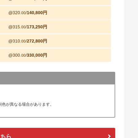
@320.
/
140,800円
00
@315.
/
173,250円
00
@310.
/
272,800円
00
@300.
/
330,000円
00
刷色が異なる場合があります。
こちら