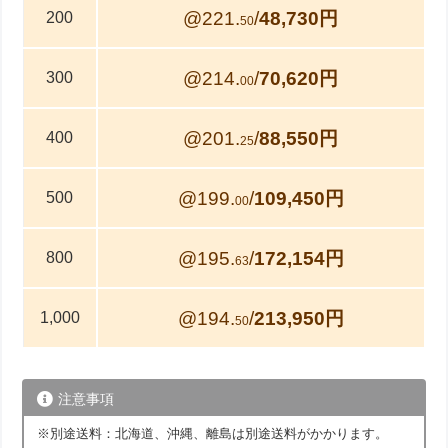
@221.
/
48,730円
200
50
@214.
/
70,620円
300
00
@201.
/
88,550円
400
25
@199.
/
109,450円
500
00
@195.
/
172,154円
800
63
@194.
/
213,950円
1,000
50
注意事項
※別途送料：北海道、沖縄、離島は別途送料がかかります。