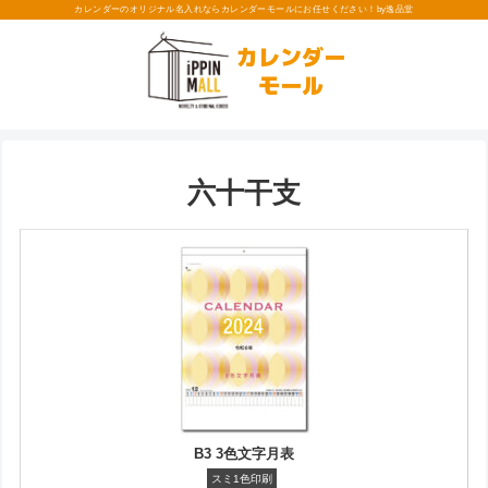
カレンダーのオリジナル名入れならカレンダーモールにお任せください！by逸品堂
カレンダー
モール
六十干支
B3 3色文字月表
スミ1色印刷