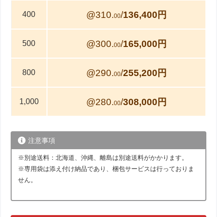
@310.
/
136,400円
400
00
@300.
/
165,000円
500
00
@290.
/
255,200円
800
00
@280.
/
308,000円
1,000
00
注意事項
※別途送料：北海道、沖縄、離島は別途送料がかかります。
※専用袋は添え付け納品であり、梱包サービスは行っておりま
せん。