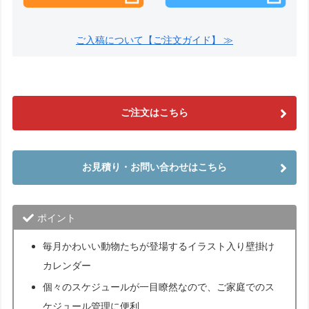
ご入稿について【ご注文ガイド】 ≫
ご注文はこちら
お見積り・お問い合わせはこちら
ポイント
毎月かわいい動物たちが登場するイラスト入り
壁掛け
カレンダー
個々のスケジュールが一目瞭然なので、ご家庭でのス
ケジュール管理に便利